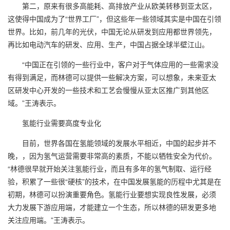
第二，原来有很多高能耗、高排放产业从欧美转移到亚太区，
这使得中国成为了“世界工厂”，但这些年一些领域其实是中国在引领
世界。比如，前几年的光伏，中国无论从研发到应用都世界领先，
再比如电动汽车的研发、应用、生产，中国占据全球半壁江山。
“中国正在引领的一些行业中，客户对于气体应用的一些需求没
有得到满足，而林德可以提供一些解决方案，可以想象，未来亚太
区研发中心开发的一些技术和工艺会慢慢从亚太区推广到其他区
域。”王涛表示。
氢能行业需要高度专业化
目前，世界各国在氢能领域的发展水平相近，中国的起步并不
晚，，因为氢气运营需要非常高的素质，不能以牺牲安全为代价。
“林德很早就开始关注氢能行业，而且有多年的氢气制取、运行经
验，积累了一些很“硬核”的技术，在中国发展氢能的历程中尤其是在
初期，林德可以扮演重要角色。氢能行业要想实现良性发展，必须
大力发展下游应用端，才能建立一个生态，所以林德的研发更多地
关注应用端。”王涛表示。