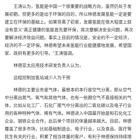
王涛认为，氢能是中国一个很重要的战略方向，虽然仍处于发
展初期，但更多的是出于环保的目的，所以林德发展氢能一定是要
建立在环保的基础上。如果背离了初衷，发展氢能在很大程度上就
没有意义“真正健康的氢能首先要环保，其次要解决安全问题，再次
要解决经济效益问题。事实上目前的情况是，安全的不一定经济，
经济的不一定环保。林德希望未来氢能行业能健康地发展，希望国
家、政府有更多的引导。”王涛强调。
林德亚太应用技术研发负责人认为，
远程控制加氢站减少人为干预
林德的主要业务是气体，最根本的本行是空气分离，即从空气
中分离出氮气、氧气和其他气体，也有一些跟空气不直接相关的气
体，比如从化工厂、石化厂尾气中分离出的二氧化碳以及电子行业
用的各种特种气体、稀有气体。林德进入中国最开始是和石化化工
企业、钢铁企业合作，此后单个项目的体量越来越大。目前，林德
覆盖了很多市场，比如基础制造业、电子行业，以及食品、医疗等
民生有关的行业，积累了相当体量的客户，有利于林德保持持续增