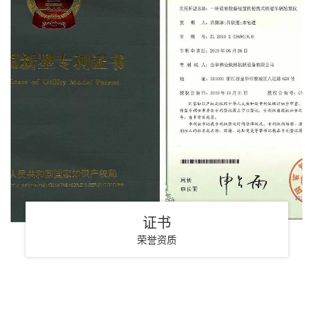
证书
荣誉资质