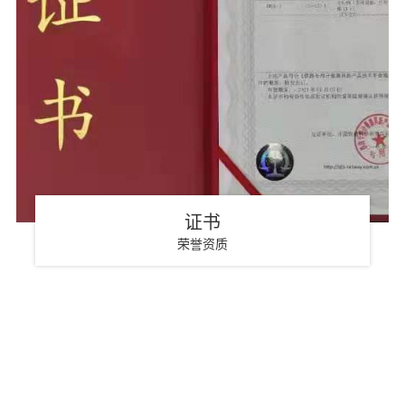
证书
荣誉资质