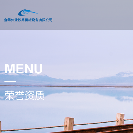
MENU
荣誉资质