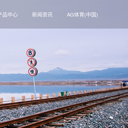
产品中心
新闻资讯
AG体育(中国)