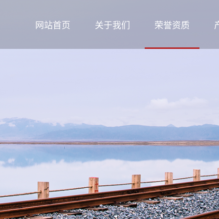
网站首页
关于我们
荣誉资质